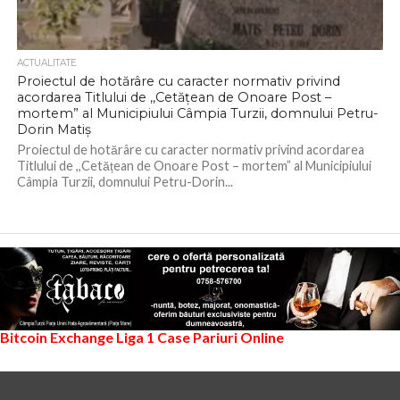
ACTUALITATE
Proiectul de hotărâre cu caracter normativ privind
acordarea Titlului de ,,Cetățean de Onoare Post –
mortem” al Municipiului Câmpia Turzii, domnului Petru-
Dorin Matiș
Proiectul de hotărâre cu caracter normativ privind acordarea
Titlului de ,,Cetățean de Onoare Post – mortem” al Municipiului
Câmpia Turzii, domnului Petru-Dorin...
Bitcoin Exchange
Liga 1
Case Pariuri Online