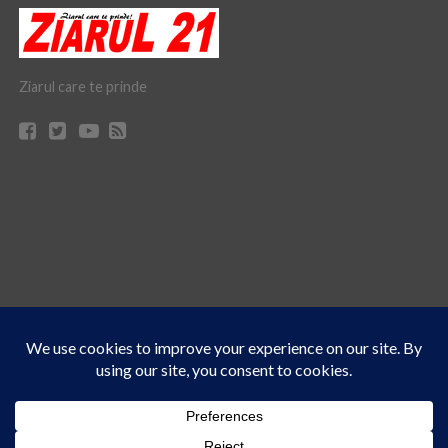
Ziarul care te prinde
Acest site folosește cookies. Navigând în continuare, vă exprimați acordul asupra folosirii