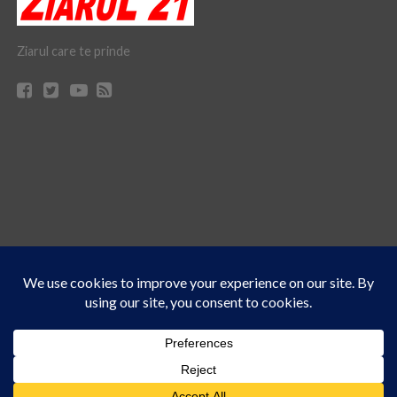
Ziarul care te prinde
Acest site folosește cookies. Navigând în continuare, vă exprimați acordul asupra folosirii
CONTACT
CLAUS WEB DESIGN & HOSTING
cookie-urilor.
Află mai multe