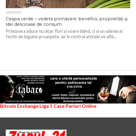
SĂNĂTATE
Ceapa verde – vedeta primăverii: beneficii, proprietăți și
idei delicioase de consum
Primăvara aduce nu doar flori și soare blând, ci și un adevărat
festin de legume proaspete, iar în centrul atenției se află...
Bitcoin Exchange
Liga 1
Case Pariuri Online