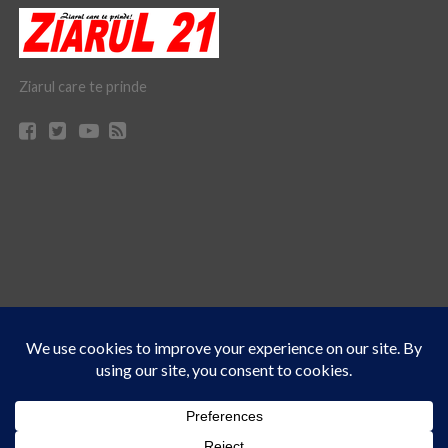
Ziarul care te prinde
Acest site folosește cookies. Navigând în continuare, vă exprimați acordul asupra folosirii