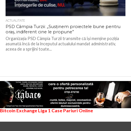
ACTUALITATE
PSD Câmpia Turzii: „Susținem proiectele bune pentru
oraș, indiferent cine le propune”
Organizația PSD Câmpia Turzii transmite că își menține poziția
asumată încă de la începutul actualului mandat administrativ,
aceea de a sprijini toate...
Bitcoin Exchange
Liga 1
Case Pariuri Online