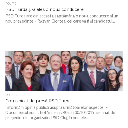
POLITIC
PSD Turda și-a ales o nouă conducere!
PSD Turda are din această săptămână o nouă conducere și un
nou președinte – Răzvan Ciortea, cel care va fi și candidatul...
1.1K
POLITIC
Comunicat de presă PSD Turda
Informăm opinia publică asupra următoarelor aspecte: –
Documentul numit hotărâre nr. 40 din 30.10.2019, semnat de
președintele organizației PSD Cluj, în numele...