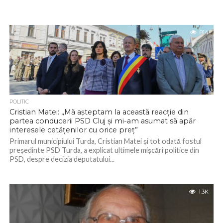
814
POLITIC
Cristian Matei: „Mă așteptam la această reacție din
partea conducerii PSD Cluj și mi-am asumat să apăr
interesele cetățenilor cu orice preț”
Primarul municipiului Turda, Cristian Matei și tot odată fostul
președinte PSD Turda, a explicat ultimele mișcări politice din
PSD, despre decizia deputatului...
1.3K