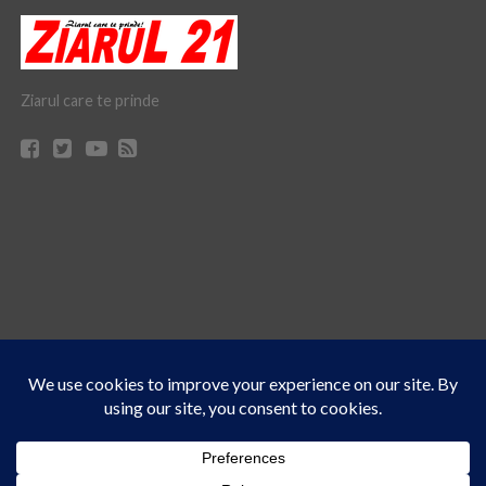
Ziarul care te prinde
Acest site folosește cookies. Navigând în continuare, vă exprimați acordul asupra folosirii