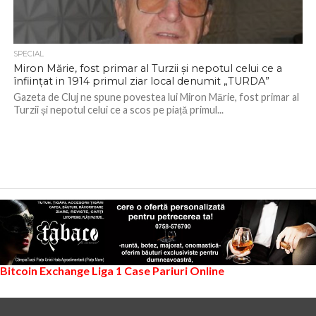
SPECIAL
Miron Mărie, fost primar al Turzii și nepotul celui ce a
înființat in 1914 primul ziar local denumit „TURDA”
Gazeta de Cluj ne spune povestea lui Miron Mărie, fost primar al
Turzii și nepotul celui ce a scos pe piață primul...
Bitcoin Exchange
Liga 1
Case Pariuri Online