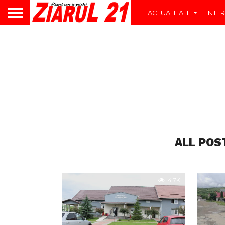
ACTUALITATE
INTER
ALL POS
4.7K