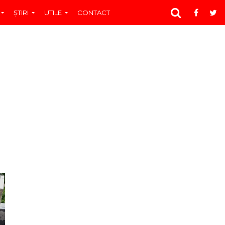
ŞTIRI
UTILE
CONTACT