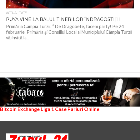
ACTUALITATE
PUYA VINE LA BALUL TINERILOR ÎNDRĂGOSTIȚI!
Primăria Câmpia Turzii: ” De Dragobete, facem party! Pe 24
februarie, Primăria și Consiliul Local al Municipiului Câmpia Turzii
vă invită la...
Bitcoin Exchange
Liga 1
Case Pariuri Online