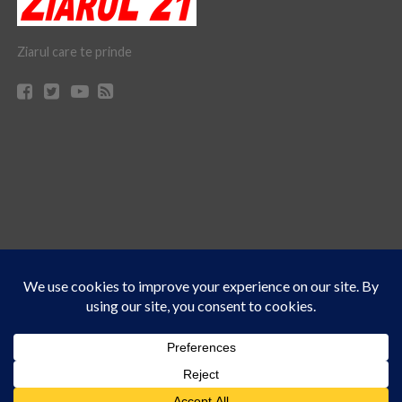
Ziarul care te prinde
Acest site folosește cookies. Navigând în continuare, vă exprimați acordul asupra folosirii
CONTACT
CLAUS WEB DESIGN & HOSTING
cookie-urilor.
Află mai multe