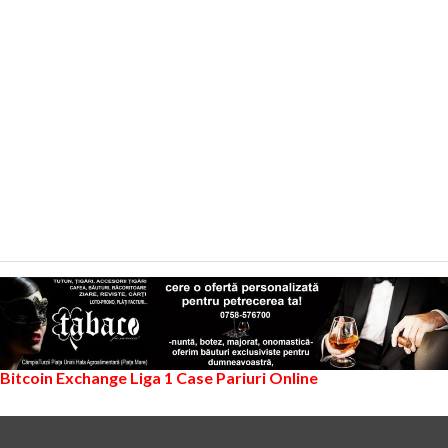
Bitcoin Exchange
Liga 1
Case Pariuri Online