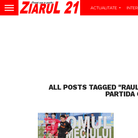
ACTUALITATE
INTER
ALL POSTS TAGGED "RAU
PARTIDA 
695