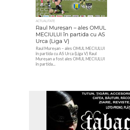
ACTUALITATE
Raul Mureșan – ales OMUL
MECIULUI în partida cu AS
Urca (Liga V)
Raul Mureșan – ales OMUL MECIULUI
în partida cu AS Urca (Liga V) Raul
Mureșan a fost ales OMUL MECIULUI
în partida...