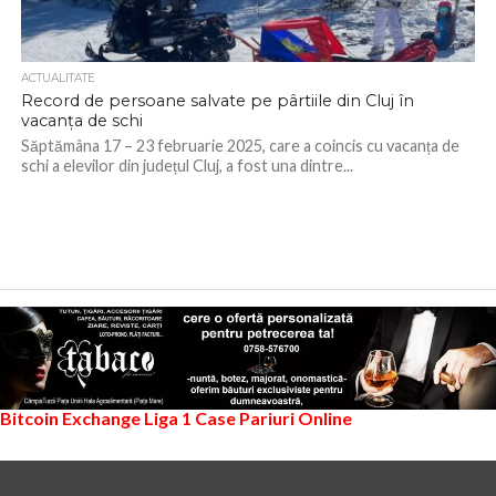
ACTUALITATE
Record de persoane salvate pe pârtiile din Cluj în
vacanța de schi
Săptămâna 17 – 23 februarie 2025, care a coincis cu vacanța de
schi a elevilor din județul Cluj, a fost una dintre...
Bitcoin Exchange
Liga 1
Case Pariuri Online