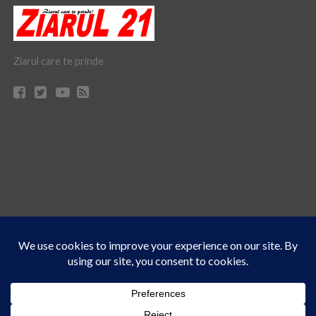
Ziarul care te prinde
Acest site folosește cookies. Navigând în continuare, vă exprimați acordul asupra folosirii