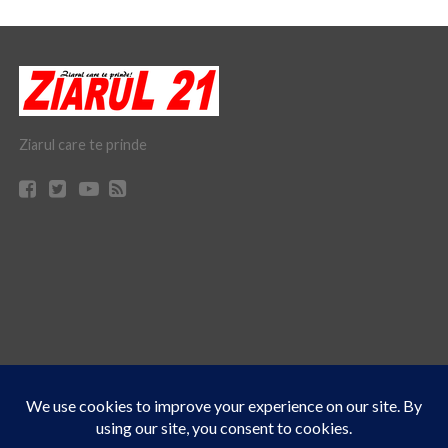
Ziarul care te prinde