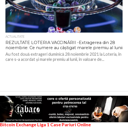
ACTUALITATE
REZULTATE LOTERIA VACCINĂRII -Extragerea din 28
noiembrie: Ce numere au câștigat marele premiu al lunii
Au fost două extrageri duminică 28 noiembrie 2021 la Loteria, în
care s-a acordat și marele premiu al lunii, în valoare de...
Bitcoin Exchange
Liga 1
Case Pariuri Online