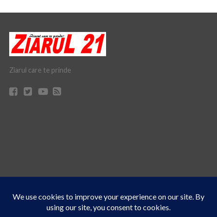
Ziarul care te prinde