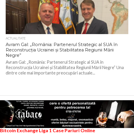
ACTUALITATE
Avram Gal: „România: Partenerul Strategic al SUA în
Reconstrucția Ucrainei și Stabilitatea Regiunii Mării
Negre”
Avram Gal: „România: Partenerul Strategic al SUA în
Reconstrucția Ucrainei și Stabilitatea Regiunii Mării Negre” Una
dintre cele mai importante preocupări actuale...
Bitcoin Exchange
Liga 1
Case Pariuri Online