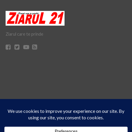
Ziarul care te prinde