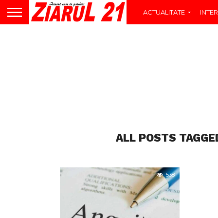
ACTUALITATE
INTER
ALL POSTS TAGGE
538