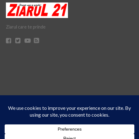
Ziarul care te prinde
Acest site folosește cookies. Navigând în continuare, vă exprimați acordul asupra folosirii