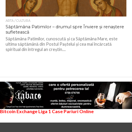
ARTĂ / CULTURĂ
Săptămâna Patimilor – drumul spre Înviere și renaștere
sufletească
Săptămâna Patimilor, cunoscută și ca Săptămâna Mare, este
ultima săptămână din Postul Paștelui și cea mai încărcată
spiritual din întregul an creștin....
Bitcoin Exchange
Liga 1
Case Pariuri Online