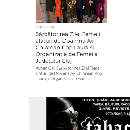
ACTUALITATE
Sărbătorirea Zilei Femeii
alături de Doamna Av.
Chiorean Pop Laura și
Organizația de Femei a
Județului Cluj
Avram Gal: Sărbătorirea Zilei Femeii
alături de Doamna Av. Chiorean Pop
Laura și Organizația de Femei a
Județului Cluj Astăzi, am avut...