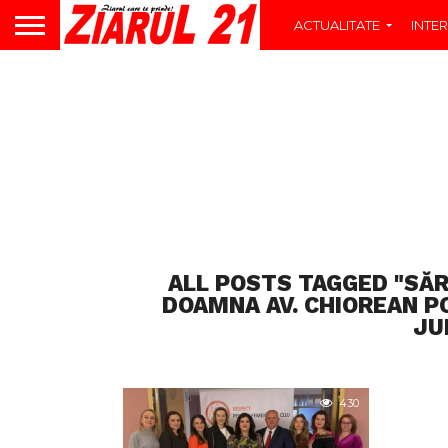
ACTUALITATE
INTER
ALL POSTS TAGGED "SĂR
DOAMNA AV. CHIOREAN PO
JU
430