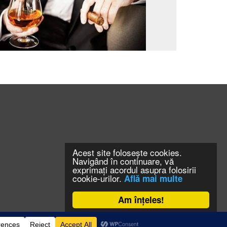
Acest site folosește cookies.
Navigând în continuare, vă
exprimați acordul asupra folosirii
cookie-urilor.
Află mai multe
Am înțeles!
CONTACT
CLAUS WEB DESIGN & HOSTING