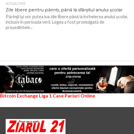
ACTUALITATE
Zile libere pentru părinți, până la sfârșitul anului școlar
Părinţii îşi vor putea lua zile libere până la încheierea anului școlar,
inclusiv în perioada verii. Legea a fost promulgată de
președintele...
Bitcoin Exchange
Liga 1
Case Pariuri Online