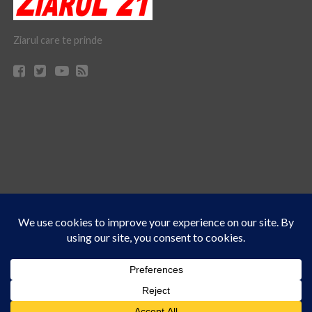
Ziarul care te prinde
Acest site folosește cookies. Navigând în continuare, vă exprimați acordul asupra folosirii
CONTACT
CLAUS WEB DESIGN & HOSTING
cookie-urilor.
Află mai multe