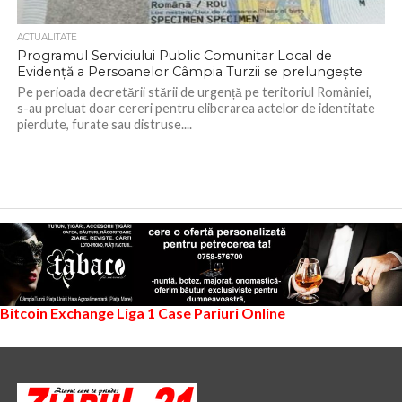
ACTUALITATE
Programul Serviciului Public Comunitar Local de
Evidență a Persoanelor Câmpia Turzii se prelungește
Pe perioada decretării stării de urgență pe teritoriul României,
s-au preluat doar cereri pentru eliberarea actelor de identitate
pierdute, furate sau distruse....
Bitcoin Exchange
Liga 1
Case Pariuri Online