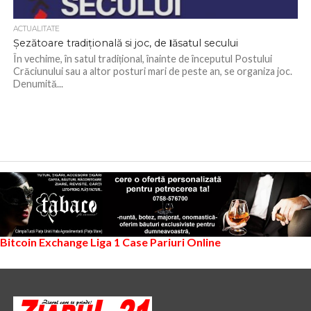
ACTUALITATE
Șezătoare tradițională si joc, de 𝐥ăsatul secului
În vechime, în satul tradițional, înainte de începutul Postului
Crăciunului sau a altor posturi mari de peste an, se organiza joc.
Denumită...
Bitcoin Exchange
Liga 1
Case Pariuri Online