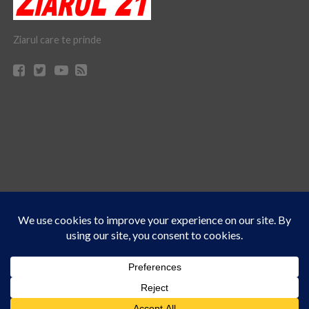
Ziarul care te prinde
Acest site folosește cookies. Navigând în continuare, vă exprimați acordul asupra folosirii
CONTACT
CLAUS WEB DESIGN & HOSTING
cookie-urilor.
Află mai multe