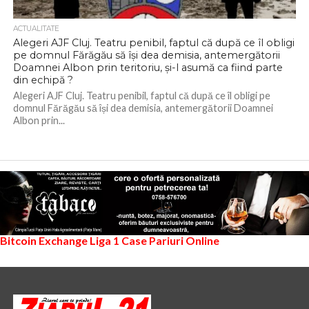
ACTUALITATE
Alegeri AJF Cluj. Teatru penibil, faptul că după ce îl obligi
pe domnul Fărăgău să își dea demisia, antemergătorii
Doamnei Albon prin teritoriu, și-l asumă ca fiind parte
din echipă ?
Alegeri AJF Cluj. Teatru penibil, faptul că după ce îl obligi pe
domnul Fărăgău să își dea demisia, antemergătorii Doamnei
Albon prin...
Bitcoin Exchange
Liga 1
Case Pariuri Online