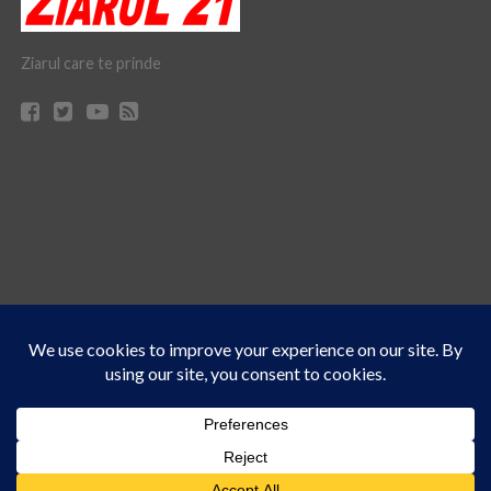
Ziarul care te prinde
Acest site folosește cookies. Navigând în continuare, vă exprimați acordul asupra folosirii
CONTACT
CLAUS WEB DESIGN & HOSTING
cookie-urilor.
Află mai multe