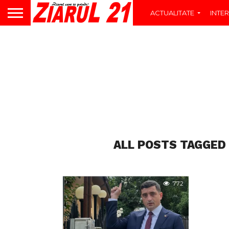
ACTUALITATE
INTER
ALL POSTS TAGGED
772