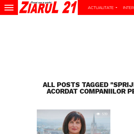
ACTUALITATE
INTER
ALL POSTS TAGGED "SPRIJ
ACORDAT COMPANIILOR P
539