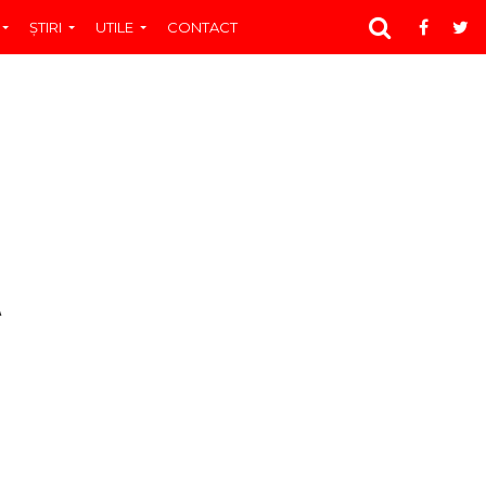
ŞTIRI
UTILE
CONTACT
A