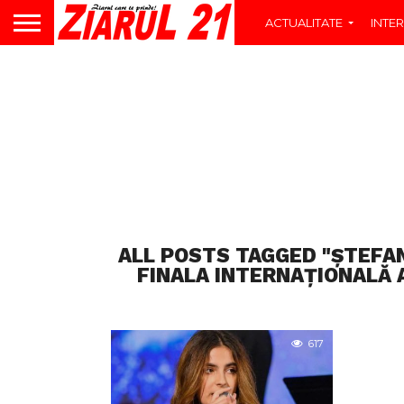
ACTUALITATE
INTER
ALL POSTS TAGGED "ȘTEFA
FINALA INTERNAȚIONALĂ 
617