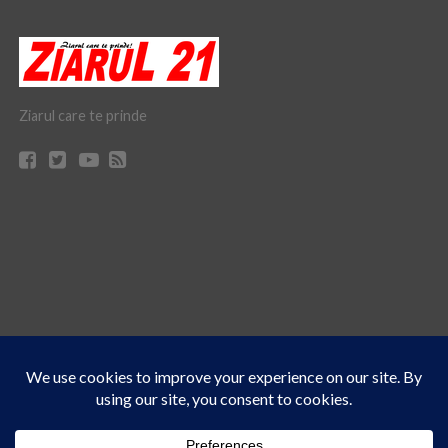
Ziarul care te prinde