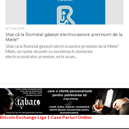
ACTUALITATE
Știai că la Romstal găsești electrocasnice premium de la
Miele?
Știai că la Romstal găsești electrocasnice premium de la Miele?
Miele, un nume sinonim cu excelența în domeniul
electrocasnicelor premium, este acum...
Bitcoin Exchange
Liga 1
Case Pariuri Online