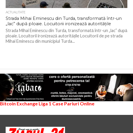
ACTUALITATE
Strada Mihai Eminescu din Turda, transformată într-un
„lac” după ploaie. Locuitorii ironizează autoritățile
Strada Mihai Eminescu din Turda, transformată într-un „lac” după
ploaie. Locuitorii ironizează autoritățile Locuitorii de pe strada
Mihai Eminescu din municipiul Turda...
Bitcoin Exchange
Liga 1
Case Pariuri Online