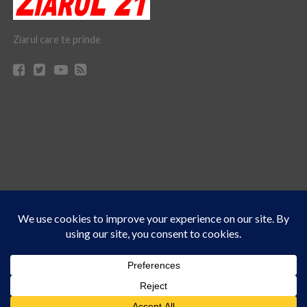
Ziarul care te prinde
Acest site folosește cookies. Navigând în continuare, vă exprimați acordul asupra folosirii
CONTACT
CLAUS WEB DESIGN & HOSTING
cookie-urilor.
Află mai multe