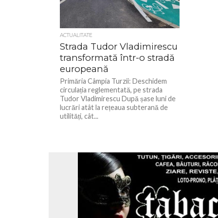
ACTUALITATE
Strada Tudor Vladimirescu
transformată într-o stradă
europeană
Primăria Câmpia Turzii: Deschidem
circulația reglementată, pe strada
Tudor Vladimirescu După șase luni de
lucrări atât la rețeaua subterană de
utilități, cât...