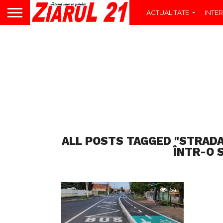
ACTUALITATE
INTER
ALL POSTS TAGGED "STRAD
ÎNTR-O 
641