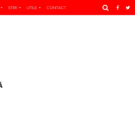
ŞTIRI
UTILE
CONTACT
Ă