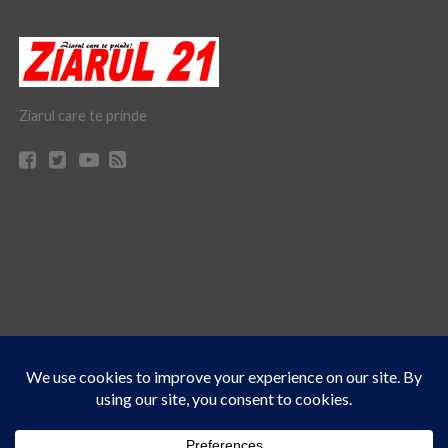
Ziarul care te prinde