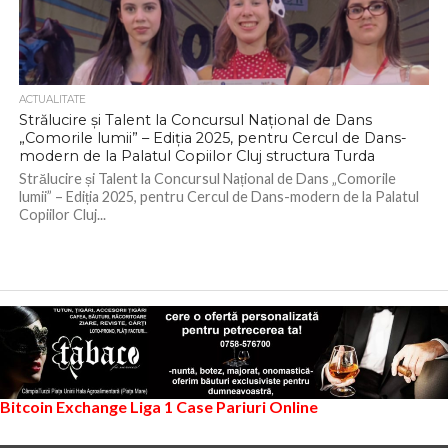
ACTUALITATE
Strălucire și Talent la Concursul Național de Dans
„Comorile lumii” – Ediția 2025, pentru Cercul de Dans-
modern de la Palatul Copiilor Cluj structura Turda
Strălucire și Talent la Concursul Național de Dans „Comorile
lumii” – Ediția 2025, pentru Cercul de Dans-modern de la Palatul
Copiilor Cluj...
Bitcoin Exchange
Liga 1
Case Pariuri Online