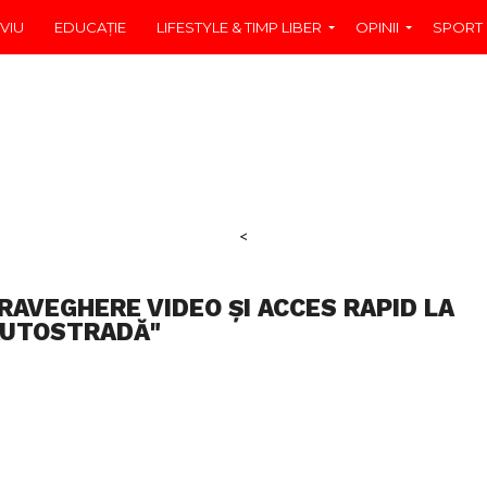
VIU
EDUCAŢIE
LIFESTYLE & TIMP LIBER
OPINII
SPORT
<
RAVEGHERE VIDEO ȘI ACCES RAPID LA
UTOSTRADĂ"