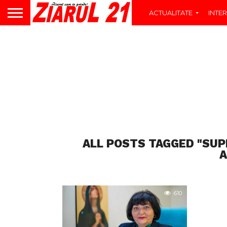
ACTUALITATE
INTER
ALL POSTS TAGGED "SUP
A
610