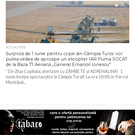
372
ACTUALITATE
Surpriză de 1 Iunie pentru copiii din Câmpia Turzii: vor
putea vedea de aproape un elicopter IAR Puma SOCAT
de la Baza 71 Aeriană „General Emanoil Ionescu”
” De Ziua Copilului, aterizăm cu ZÂMBETE și ADRENALINĂ! 1
Iunie începe spectaculos la Câmpia Turzii! La ora 10:00, în Parcul
Municipal...