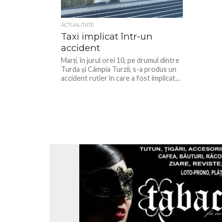
ACTUALITATE
Taxi implicat într-un
accident
Marți, în jurul orei 10, pe drumul dintre
Turda și Câmpia Turzii, s-a produs un
accident rutier în care a fost implicat...