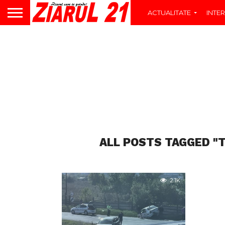
ACTUALITATE
INTER
ALL POSTS TAGGED "T
2.1K