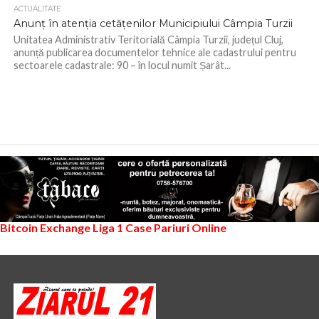
ACTUALITATE
Anunț în atenția cetățenilor Municipiului Câmpia Turzii
Unitatea Administrativ Teritorială Câmpia Turzii, județul Cluj,
anunță publicarea documentelor tehnice ale cadastrului pentru
sectoarele cadastrale: 90 – în locul numit Șarât...
Bitcoin Exchange
Liga 1
Case Pariuri Online