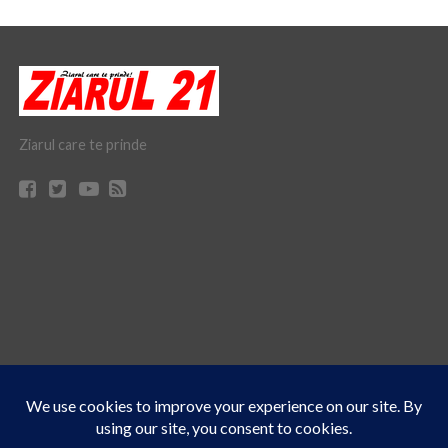
Ziarul care te prinde