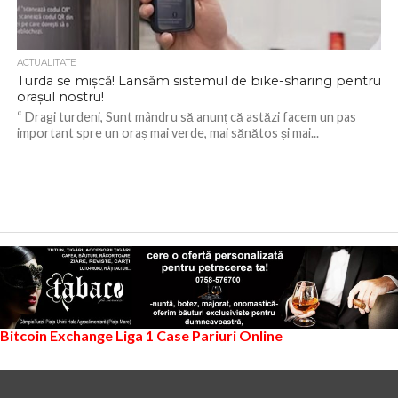
ACTUALITATE
Turda se mișcă! Lansăm sistemul de bike-sharing pentru
orașul nostru!
“ Dragi turdeni, Sunt mândru să anunț că astăzi facem un pas
important spre un oraș mai verde, mai sănătos și mai...
Bitcoin Exchange
Liga 1
Case Pariuri Online