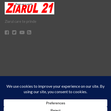
Ziarul care te prinde
Acest site folosește cookies. Navigând în continuare, vă exprimați acordul asupra folosirii