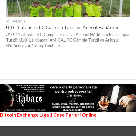
ACTUALITATE
U10-11 albastri. FC Câmpia Turzii vs Arieșul Hădăreni
U10-11 albastri. FC Câmpia Turzii vs Arieșul Hădăreni FC Câmpia
Turzii: U10-11 albastri AMICAL FC Câmpia Turzii vs Arieșul
Hădăreni Joi, 19 septembrie...
Bitcoin Exchange
Liga 1
Case Pariuri Online