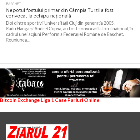
BASCHET
Nepotul fostului primar din Câmpia Turzii a fost
convocat la echipa națională
Doi dintre sportivii Universității Cluj din generația 2005,
Radu Hanga și Andrei Cupșa, au fost convocați la lotul național, în
cadrul unei acțiuni Perform a Federației Române de Baschet.
Reuniunea...
Bitcoin Exchange
Liga 1
Case Pariuri Online