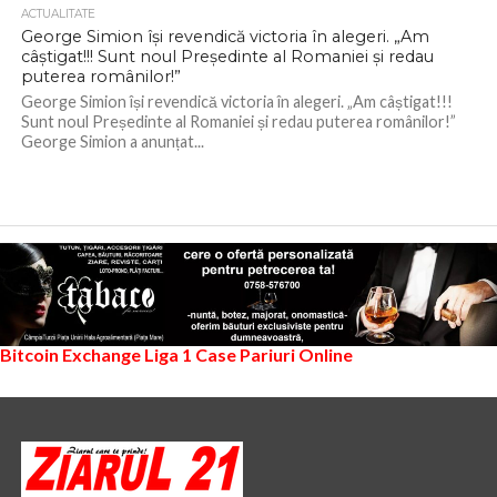
ACTUALITATE
George Simion își revendică victoria în alegeri. „Am
câștigat!!! Sunt noul Președinte al Romaniei și redau
puterea românilor!”
George Simion își revendică victoria în alegeri. „Am câștigat!!!
Sunt noul Președinte al Romaniei și redau puterea românilor!”
George Simion a anunțat...
Bitcoin Exchange
Liga 1
Case Pariuri Online