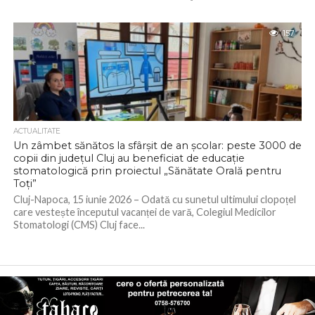
157
ACTUALITATE
Un zâmbet sănătos la sfârșit de an școlar: peste 3000 de
copii din județul Cluj au beneficiat de educație
stomatologică prin proiectul „Sănătate Orală pentru
Toți”
Cluj-Napoca, 15 iunie 2026 – Odată cu sunetul ultimului clopoțel
care vestește începutul vacanței de vară, Colegiul Medicilor
Stomatologi (CMS) Cluj face...