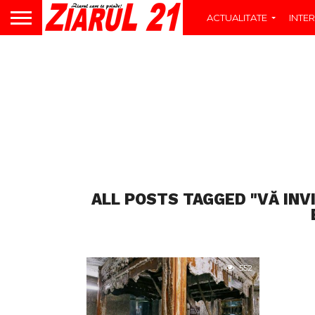
ACTUALITATE
INTER
ALL POSTS TAGGED "VĂ INV
552