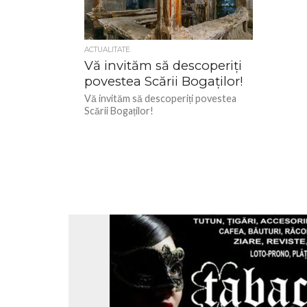
ACTUALITATE
Vă invităm să descoperiți
povestea Scării Bogaților!
Vă invităm să descoperiți povestea
Scării Bogaților!