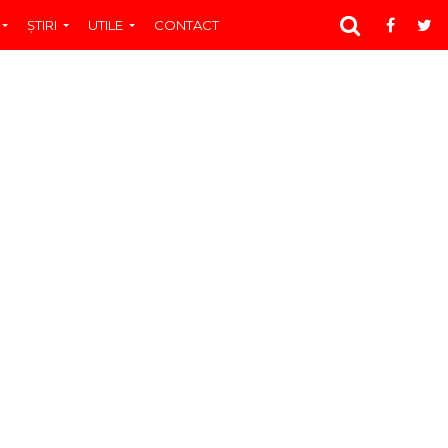
ŞTIRI
UTILE
CONTACT