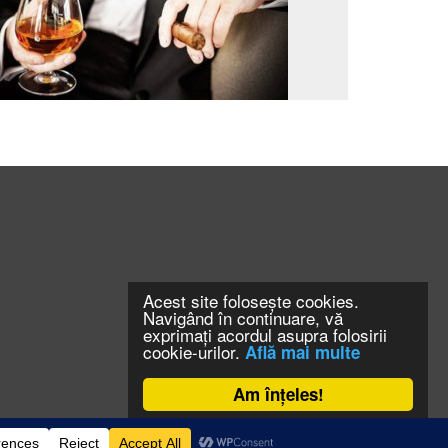
Acest site folosește cookies.
Navigând în continuare, vă
exprimați acordul asupra folosirii
cookie-urilor.
Află mai multe
Am înțeles!
CONTACT
CLAUS WEB DESIGN & HOSTING