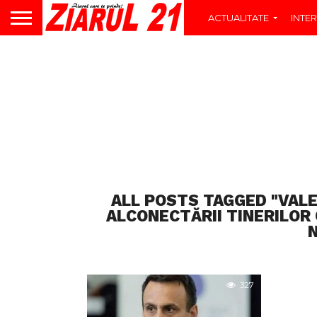
ACTUALITATE
INTER
ALL POSTS TAGGED "VALE
ALCONECTĂRII TINERILOR 
327