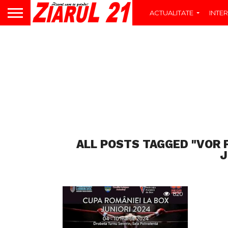
ACTUALITATE
INTER
ALL POSTS TAGGED "VOR F
J
820