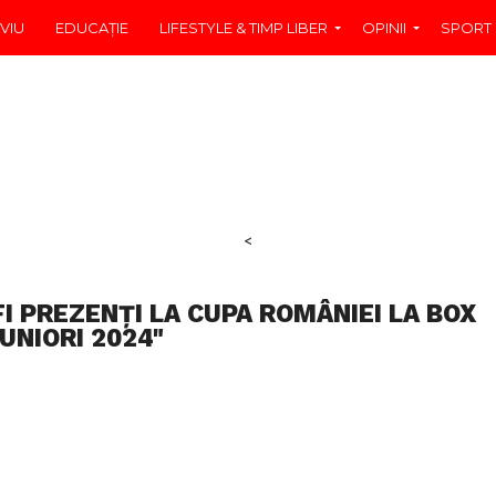
VIU
EDUCAŢIE
LIFESTYLE & TIMP LIBER
OPINII
SPORT
<
I PREZENȚI LA CUPA ROMÂNIEI LA BOX
UNIORI 2024"