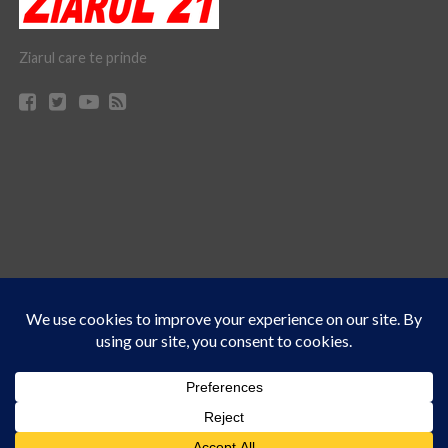
Ziarul care te prinde
Acest site folosește cookies. Navigând în continuare, vă exprimați acordul asupra folosirii
CONTACT
CLAUS WEB DESIGN & HOSTING
cookie-urilor.
Află mai multe