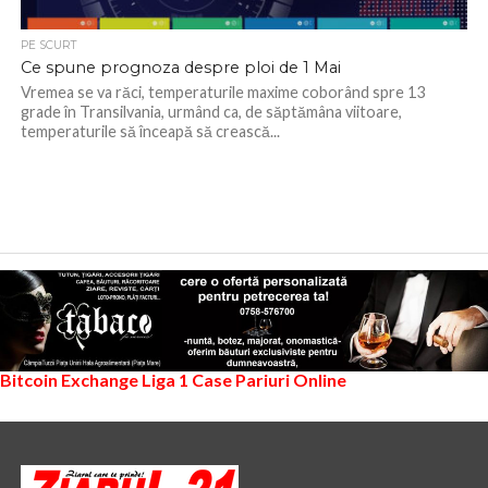
PE SCURT
Ce spune prognoza despre ploi de 1 Mai
Vremea se va răci, temperaturile maxime coborând spre 13
grade în Transilvania, urmând ca, de săptămâna viitoare,
temperaturile să înceapă să crească...
Bitcoin Exchange
Liga 1
Case Pariuri Online