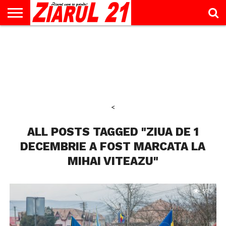
ACTUALITATE
INTERVIU
EDUCAŢIE
LIFESTYLE
OPINII
SPORT
ŞTIRI
UTILE
CONTACT
& TIMP
LIBER
<
ALL POSTS TAGGED "ZIUA DE 1
DECEMBRIE A FOST MARCATA LA
MIHAI VITEAZU"
593