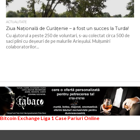
ACTUALITATE
Ziua Națională de Curățenie – a fost un succes la Turda!
Cu ajutorul a peste 250 de voluntari, s-au colectat circa 500 de
saci plini cu deșeuri de pe malurile Arieșului. Mulțumiri
colaboratorilor...
Bitcoin Exchange
Liga 1
Case Pariuri Online