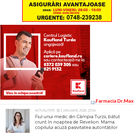
ACTUALITATE
2 IANUARIE 2026, 23:04
Fiul unui medic din Câmpia Turzii, bătut
crunt în noaptea de Revelion. Mama
copilului acuză pasivitatea autorităților