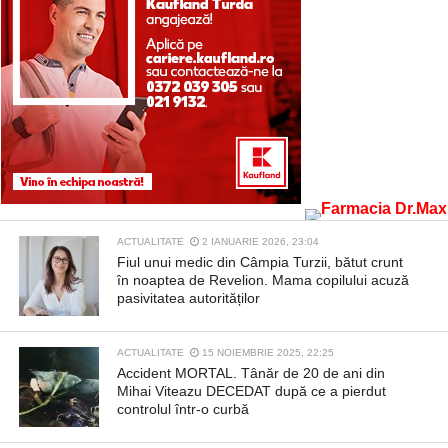
ACTUALITATE
2 IANUARIE 2026, 23:04
Fiul unui medic din Câmpia Turzii, bătut crunt
în noaptea de Revelion. Mama copilului acuză
pasivitatea autorităților
ACTUALITATE
15 NOIEMBRIE 2025, 22:25
Accident MORTAL. Tânăr de 20 de ani din
Mihai Viteazu DECEDAT după ce a pierdut
controlul într-o curbă