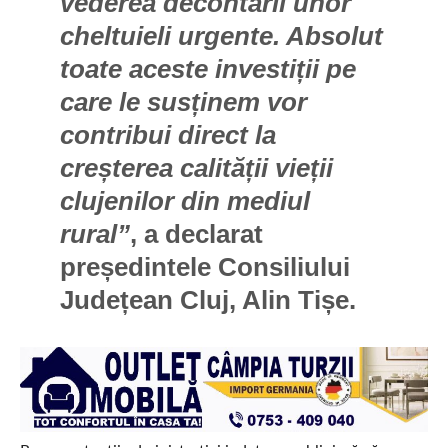
vederea decontării unor
cheltuieli urgente. Absolut
toate aceste investiții pe
care le susținem vor
contribui direct la
creșterea calității vieții
clujenilor din mediul
rural”
, a declarat
președintele Consiliului
Județean Cluj, Alin Tișe.