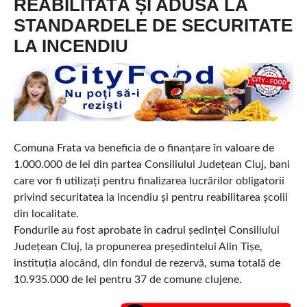
REABILITATĂ ȘI ADUSĂ LA
STANDARDELE DE SECURITATE
LA INCENDIU
Comuna Frata va beneficia de o finanțare în valoare de
1.000.000 de lei din partea Consiliului Județean Cluj, bani
care vor fi utilizați pentru finalizarea lucrărilor obligatorii
privind securitatea la incendiu și pentru reabilitarea școlii
din localitate.
Fondurile au fost aprobate în cadrul ședinței Consiliului
Județean Cluj, la propunerea președintelui Alin Tișe,
instituția alocând, din fondul de rezervă, suma totală de
10.935.000 de lei pentru 37 de comune clujene.