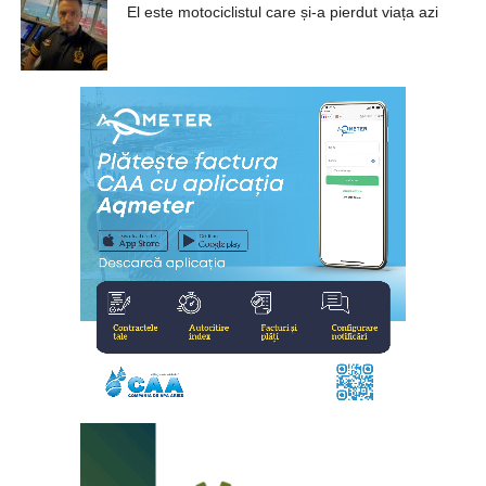
El este motociclistul care și-a pierdut viața azi