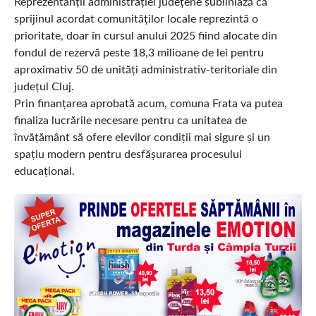
Reprezentanții administrației județene subliniază că
sprijinul acordat comunităților locale reprezintă o
prioritate, doar în cursul anului 2025 fiind alocate din
fondul de rezervă peste 18,3 milioane de lei pentru
aproximativ 50 de unități administrativ-teritoriale din
județul Cluj.
Prin finanțarea aprobată acum, comuna Frata va putea
finaliza lucrările necesare pentru ca unitatea de
învățământ să ofere elevilor condiții mai sigure și un
spațiu modern pentru desfășurarea procesului
educațional.