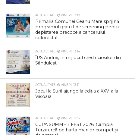
ACTUALITATE
VINERI, 13:18
Primăria Comunei Ceanu Mare sprijină
programul gratuit de screening pentru
depistarea precoce a cancerului
colorectal
ACTUALITATE
VINERI, 13:14
ÎPS Andrei, în mijlocul credincioșilor din
Săndulești
ACTUALITATE
VINERI, 13:11
Jocul la Șură ajunge la ediția a XXV-a la
Viișoara
ACTUALITATE
VINERI, 12:32
CUPA SUMMER FEST 2026: Câmpia
Turzii urcă pe harta marilor competiții