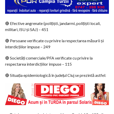
🔴 Efective angrenate (polițiști, jandarmi, polițiști locali,
militari, ISU și SAJ) – 451
🔴 Persoane verificate cu privire la respectarea măsurii și
interdicțiilor impuse – 249
🔴 Societăți comerciale/PFA verificate cu privire la
respectarea interdicțiilor impuse – 115
🔴 Situația epidemiologică în județul Cluj se prezintă astfel: