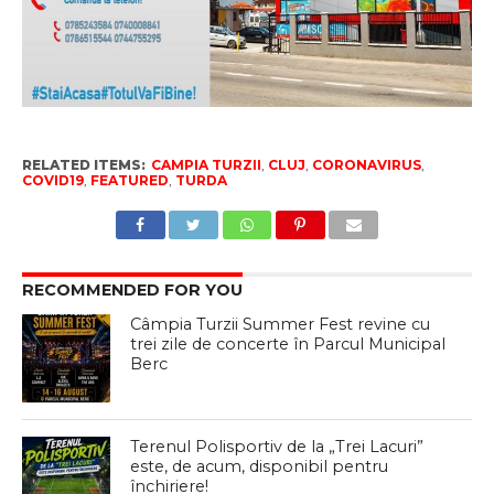
RELATED ITEMS:
CAMPIA TURZII
,
CLUJ
,
CORONAVIRUS
,
COVID19
,
FEATURED
,
TURDA
RECOMMENDED FOR YOU
Câmpia Turzii Summer Fest revine cu
trei zile de concerte în Parcul Municipal
Berc
Terenul Polisportiv de la „Trei Lacuri”
este, de acum, disponibil pentru
închiriere!