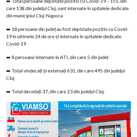
➡️ Total persoane depistate pozitiv cu Covid-19 – 155, din
care 138 din județul Cluj, sunt internate în spitalele dedicate
din municipiul Cluj-Napoca
➡️ 18 persoane din județ au fost depistate pozitiv cu Covid-
19 în ultimele 24 de ore și internate în spitalele dedicate
Covid-19
➡️ 8 persoane internate în ATI, din care 5 din județ
➡️ Total vindecați și externați 631, din care 495 din județul
Cluj
➡️ Total decedați 37, din care 23 din județul Cluj.