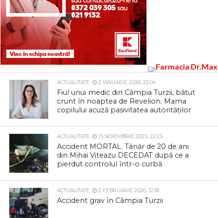
ACTUALITATE
2 IANUARIE 2026, 23:04
Fiul unui medic din Câmpia Turzii, bătut
crunt în noaptea de Revelion. Mama
copilului acuză pasivitatea autorităților
ACTUALITATE
15 NOIEMBRIE 2025, 22:25
Accident MORTAL. Tânăr de 20 de ani
din Mihai Viteazu DECEDAT după ce a
pierdut controlul într-o curbă
ACTUALITATE
2 FEBRUARIE 2026, 12:18
Accident grav în Câmpia Turzii