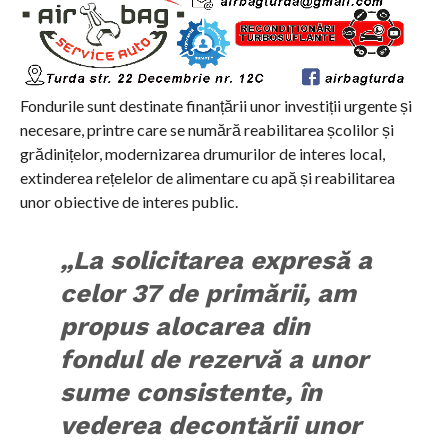
Fondurile sunt destinate finanțării unor investiții urgente și
necesare, printre care se numără reabilitarea școlilor și
grădinițelor, modernizarea drumurilor de interes local,
extinderea rețelelor de alimentare cu apă și reabilitarea
unor obiective de interes public.
„La solicitarea expresă a
celor 37 de primării, am
propus alocarea din
fondul de rezervă a unor
sume consistente, în
vederea decontării unor