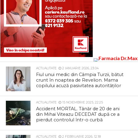
ACTUALITATE
2 IANUARIE 2026, 23:04
Fiul unui medic din Câmpia Turzii, bătut
crunt în noaptea de Revelion. Mama
copilului acuză pasivitatea autorităților
ACTUALITATE
15 NOIEMBRIE 2025, 22:25
Accident MORTAL. Tânăr de 20 de ani
din Mihai Viteazu DECEDAT după ce a
pierdut controlul într-o curbă
ACTUALITATE
2 FEBRUARIE 2026, 12:18