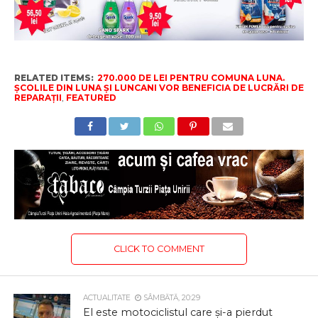
RELATED ITEMS:
270.000 DE LEI PENTRU COMUNA LUNA.
ȘCOLILE DIN LUNA ȘI LUNCANI VOR BENEFICIA DE LUCRĂRI DE
REPARAȚII
,
FEATURED
CLICK TO COMMENT
ACTUALITATE
SÂMBĂTĂ, 20:29
El este motociclistul care și-a pierdut