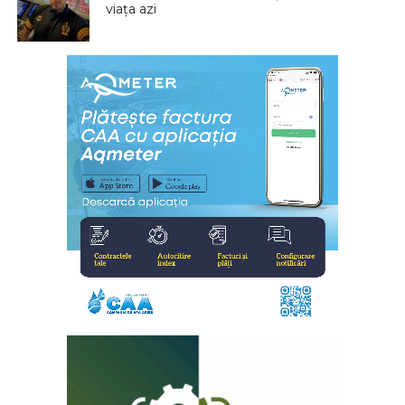
viața azi