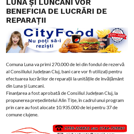
LUNA ȘI LUNCANI VOR
BENEFICIA DE LUCRĂRI DE
REPARAȚII
Comuna Luna va primi 270.000 de lei din fondul de rezervă
al Consiliului Județean Cluj, bani care vor fi utilizați pentru
efectuarea lucrărilor de reparații la unitățile de învățământ
din Luna și Luncani.
Finanțarea a fost aprobată de Consiliul Județean Cluj, la
propunerea președintelui Alin Tișe, în cadrul unui program
prin care au fost alocate 10.935.000 de lei pentru 37 de
comune clujene.