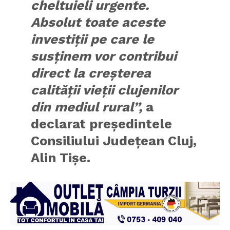
cheltuieli urgente.
Absolut toate aceste
investiții pe care le
susținem vor contribui
direct la creșterea
calității vieții clujenilor
din mediul rural”,
a
declarat președintele
Consiliului Județean Cluj,
Alin Tișe.