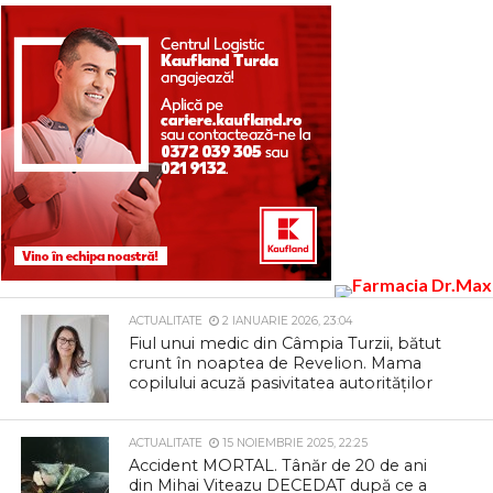
ACTUALITATE
2 IANUARIE 2026, 23:04
Fiul unui medic din Câmpia Turzii, bătut
crunt în noaptea de Revelion. Mama
copilului acuză pasivitatea autorităților
ACTUALITATE
15 NOIEMBRIE 2025, 22:25
Accident MORTAL. Tânăr de 20 de ani
din Mihai Viteazu DECEDAT după ce a