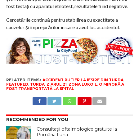
fost testați cu aparatul etilotest, rezultatele fiind negative.
Cercetările continuă pentru stabilirea cu exactitate a
cauzelor și împrejurărilor în care a avut loc accidentul.
RELATED ITEMS:
ACCIDENT RUTIER LA IESIRE DIN TURDA
,
FEATURED
,
TURDA
,
ZIARUL 21
,
ZONA LUKOIL. O MINORĂ A
FOST TRANSPORTATĂ LA SPITAL
RECOMMENDED FOR YOU
Consultații oftalmologice gratuite la
Primăria Luna