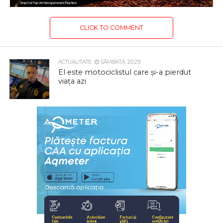
CLICK TO COMMENT
ACTUALITATE
SÂMBĂTĂ, 20:29
El este motociclistul care și-a pierdut
viața azi