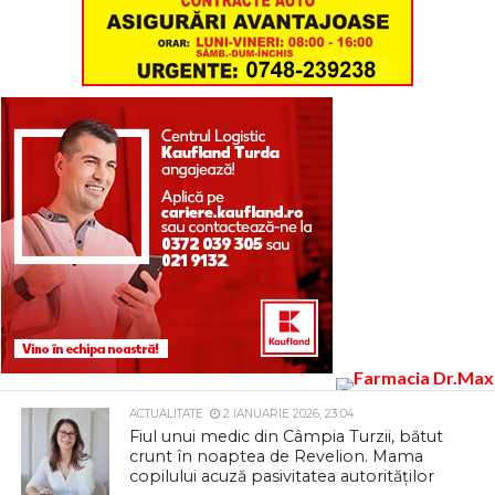
ACTUALITATE
2 IANUARIE 2026, 23:04
Fiul unui medic din Câmpia Turzii, bătut
crunt în noaptea de Revelion. Mama
copilului acuză pasivitatea autorităților