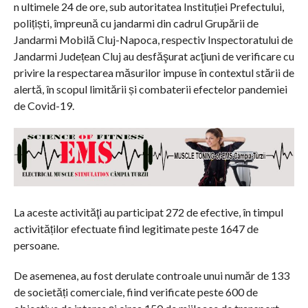
n ultimele 24 de ore, sub autoritatea Instituției Prefectului,
polițiști, împreună cu jandarmi din cadrul Grupării de
Jandarmi Mobilă Cluj-Napoca, respectiv Inspectoratului de
Jandarmi Județean Cluj au desfăşurat acţiuni de verificare cu
privire la respectarea măsurilor impuse în contextul stării de
alertă, în scopul limitării și combaterii efectelor pandemiei
de Covid-19.
La aceste activităţi au participat 272 de efective, în timpul
activităților efectuate fiind legitimate peste 1647 de
persoane.
De asemenea, au fost derulate controale unui număr de 133
de societăți comerciale, fiind verificate peste 600 de