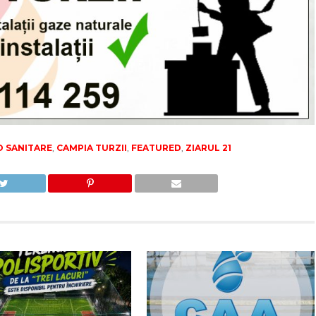
CO SANITARE
,
CAMPIA TURZII
,
FEATURED
,
ZIARUL 21