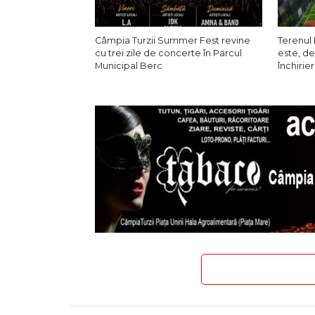
Câmpia Turzii Summer Fest revine
Terenul 
cu trei zile de concerte în Parcul
este, de
Municipal Berc
închirier