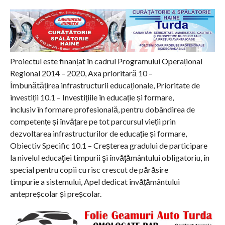
Proiectul este finanțat în cadrul Programului Operațional
Regional 2014 – 2020, Axa prioritară 10 –
Îmbunătățirea infrastructurii educaționale, Prioritate de
investiții 10.1 – Investițiile în educație și formare,
inclusiv în formare profesională, pentru dobândirea de
competențe și învățare pe tot parcursul vieții prin
dezvoltarea infrastructurilor de educație și formare,
Obiectiv Specific 10.1 – Creșterea gradului de participare
la nivelul educaţiei timpurii şi învăţământului obligatoriu, în
special pentru copii cu risc crescut de părăsire
timpurie a sistemului, Apel dedicat învățământului
antepreșcolar și preșcolar.