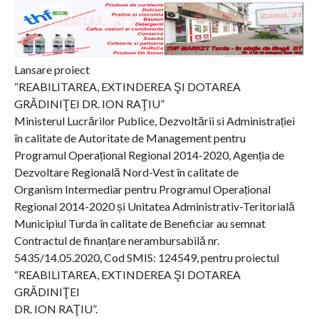
Lansare proiect
“REABILITAREA, EXTINDEREA ŞI DOTAREA
GRĂDINIŢEI DR. ION RAŢIU”
Ministerul Lucrărilor Publice, Dezvoltării si Administrației
în calitate de Autoritate de Management pentru
Programul Operațional Regional 2014-2020, Agenția de
Dezvoltare Regională Nord-Vest în calitate de
Organism Intermediar pentru Programul Operațional
Regional 2014-2020 și Unitatea Administrativ-Teritorială
Municipiul Turda în calitate de Beneficiar au semnat
Contractul de finanțare nerambursabilă nr.
5435/14.05.2020, Cod SMIS: 124549, pentru proiectul
“REABILITAREA, EXTINDEREA ŞI DOTAREA
GRĂDINIŢEI
DR. ION RAŢIU”.