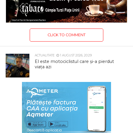
CLICK TO COMMENT
ACTUALITATE
1 AUGUST 2026, 20:29
El este motociclistul care și-a pierdut
viața azi