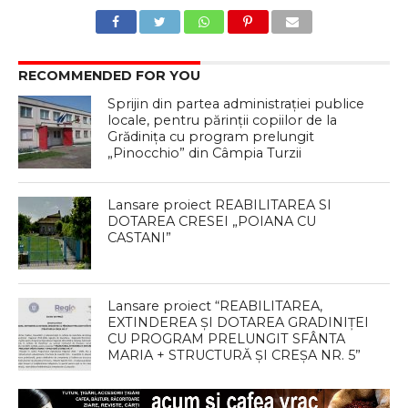
RECOMMENDED FOR YOU
Sprijin din partea administrației publice
locale, pentru părinții copiilor de la
Grădinița cu program prelungit
„Pinocchio” din Câmpia Turzii
Lansare proiect REABILITAREA SI
DOTAREA CRESEI „POIANA CU
CASTANI”
Lansare proiect “REABILITAREA,
EXTINDEREA ȘI DOTAREA GRADINIȚEI
CU PROGRAM PRELUNGIT SFÂNTA
MARIA + STRUCTURĂ ȘI CREȘA NR. 5”